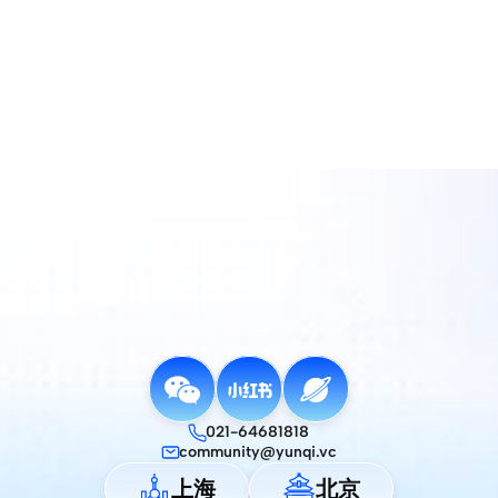
查看更多
021-64681818
community@yunqi.vc
上海
北京