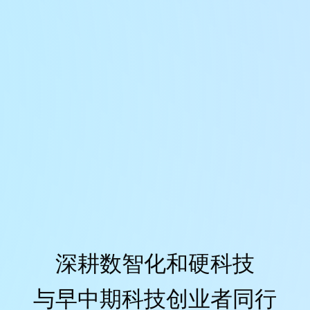
深耕数智化和硬科技
与早中期科技创业者同行