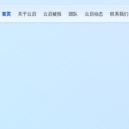
首页
关于云启
云启被投
团队
云启动态
联系我们