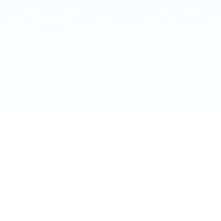
021-64681818
community@yunqi.vc
上海
北京