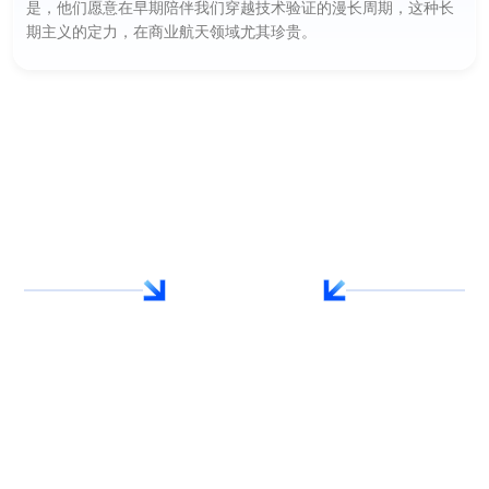
是，他们愿意在早期陪伴我们穿越技术验证的漫长周期，这种长
期主义的定力，在商业航天领域尤其珍贵。
综合奖项
人工智能
具身智能
投后管理
2025年
投中
中国最佳早期创业投资机构 TOP 4
2025年
投中
中国最佳回报早期创业投资机构 TOP 10
2025年
清科
中国早期投资机构 TOP 20
2025年
甲子光年
中国最佳早期科技投资机构 TOP 15
2025年
界面新闻
中国顶级风险投资机构 TOP 50