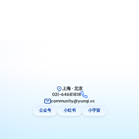
上海 · 北京
021-64681818
community@yunqi.vc
公众号
小红书
小宇宙