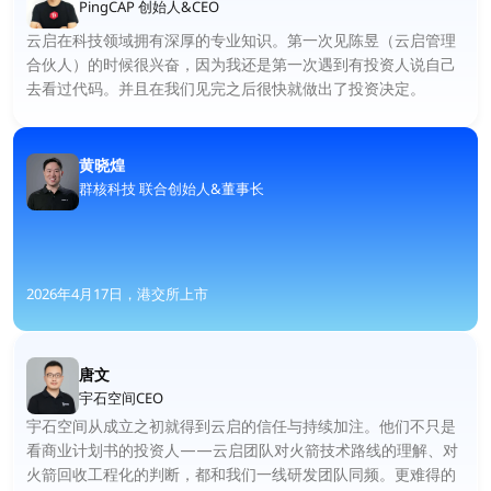
PingCAP 创始人&CEO
云启在科技领域拥有深厚的专业知识。第一次见陈昱（云启管理
合伙人）的时候很兴奋，因为我还是第一次遇到有投资人说自己
去看过代码。并且在我们见完之后很快就做出了投资决定。
黄晓煌
群核科技 联合创始人&董事长
2026年4月17日，港交所上市
唐文
宇石空间CEO
宇石空间从成立之初就得到云启的信任与持续加注。他们不只是
看商业计划书的投资人——云启团队对火箭技术路线的理解、对
火箭回收工程化的判断，都和我们一线研发团队同频。更难得的