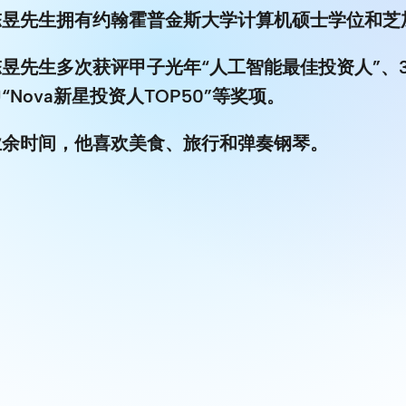
陈昱先生拥有约翰霍普金斯大学计算机硕士学位和芝加
陈昱先生多次获评甲子光年“人工智能最佳投资人”、3
“Nova新星投资人TOP50”等奖项。
业余时间，他喜欢美食、旅行和弹奏钢琴。