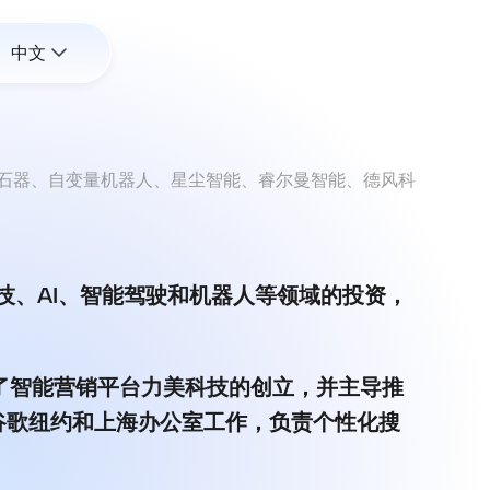
中文
启行、擎朗智能、新石器、自变量机器人、星尘智能、睿尔曼智能、德风科
技、AI、智能驾驶和机器人等领域的投资，
立了智能营销平台力美科技的创立，并主导推
在谷歌纽约和上海办公室工作，负责个性化搜